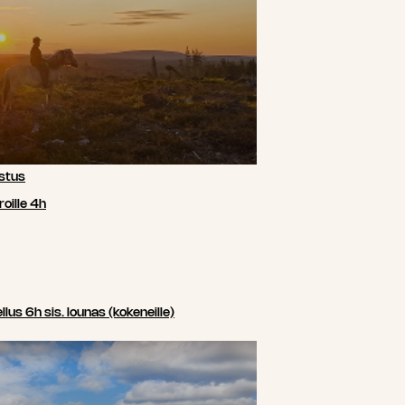
stus
oille 4h
us 6h sis. lounas (kokeneille)