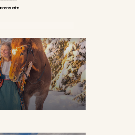
siammunta