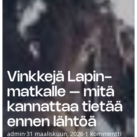
Vinkkejä Lapin-
matkalle – mitä
kannattaa tietää
ennen lähtöä
admin
·
31 maaliskuun, 2026
·
1 kommentti