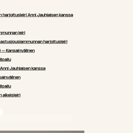
arjoitusleiri Anni Jauhiaisen kanssa
mmunnan leiri
sastusjousiammunnan harjoitusleiri
 – Kansainvälinen
lpailu
i Anni Jauhiaisen kanssa
ainvälinen
lpailu
lkeisleiri