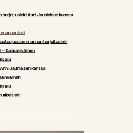
arjoitusleiri Anni Jauhiaisen kanssa
mmunnan leiri
sastusjousiammunnan harjoitusleiri
 – Kansainvälinen
lpailu
i Anni Jauhiaisen kanssa
ainvälinen
lpailu
lkeisleiri