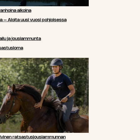
anhoina aikoina
sa – Aloita uusi vuosi pohjoisessa
ailu ja jousiammunta
tsastusloma
lvinen ratsastusjousiammunnan