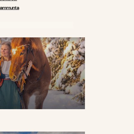
siammunta