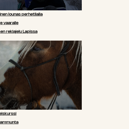
nen lounas perhetilalla
e vaaralle
n rekiajelu Lapissa
iskurssi
siammunta