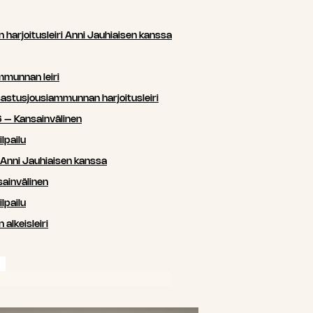
arjoitusleiri Anni Jauhiaisen kanssa
mmunnan leiri
sastusjousiammunnan harjoitusleiri
 – Kansainvälinen
lpailu
i Anni Jauhiaisen kanssa
ainvälinen
lpailu
lkeisleiri