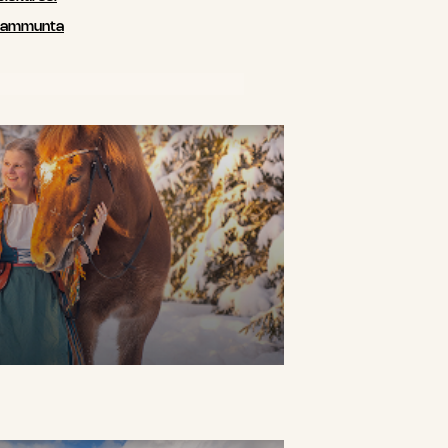
siammunta