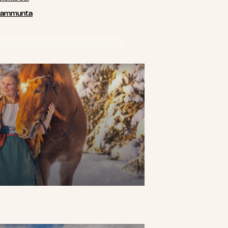
siammunta