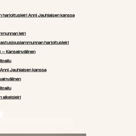
arjoitusleiri Anni Jauhiaisen kanssa
mmunnan leiri
sastusjousiammunnan harjoitusleiri
 – Kansainvälinen
lpailu
i Anni Jauhiaisen kanssa
ainvälinen
lpailu
lkeisleiri