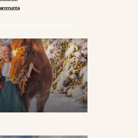
siammunta