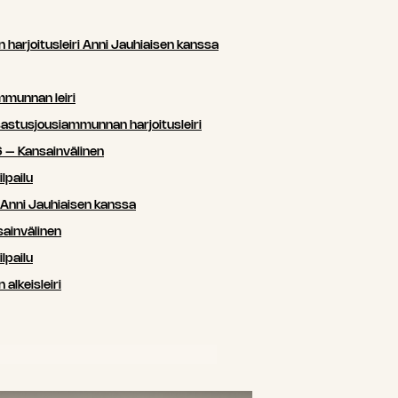
arjoitusleiri Anni Jauhiaisen kanssa
mmunnan leiri
sastusjousiammunnan harjoitusleiri
 – Kansainvälinen
lpailu
i Anni Jauhiaisen kanssa
ainvälinen
lpailu
lkeisleiri