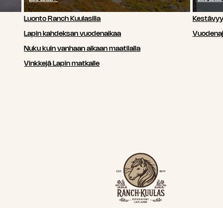
Luonto Ranch Kuulasilla
Kestävy
Lapin kahdeksan vuodenaikaa
Vuodenaj
Nuku kuin vanhaan aikaan maatilalla
Vinkkejä Lapin matkalle