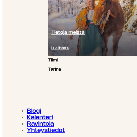
Tietoja meistä
Lue lisää >
Tiimi
Tarina
Blogi
Kalenteri
Ravintola
Yhteystiedot