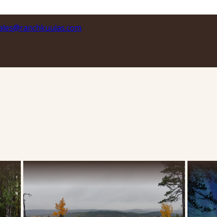
ales@ranchkuulas.com