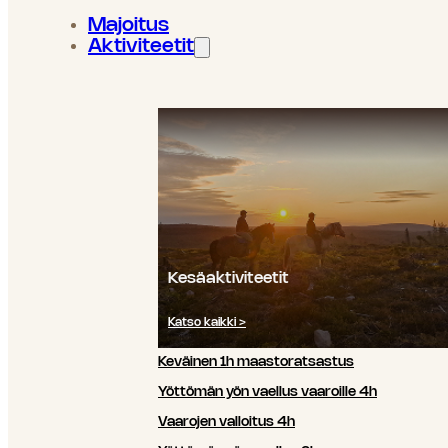
Majoitus
Aktiviteetit
Kesäaktiviteetit
Katso kaikki >
Keväinen 1h maastoratsastus
Yöttömän yön vaellus vaaroille 4h
Vaarojen valloitus 4h