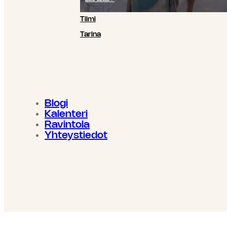
Tiimi
Tarina
Blogi
Kalenteri
Ravintola
Yhteystiedot